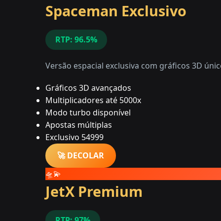
Spaceman Exclusivo
RTP: 96.5%
Versão espacial exclusiva com gráficos 3D únic
Gráficos 3D avançados
Multiplicadores até 5000x
Modo turbo disponível
Apostas múltiplas
Exclusivo 54999
🚀 DECOLAR
🛸💫
JetX Premium
RTP: 97%