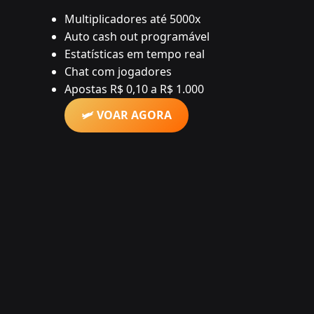
Multiplicadores até 5000x
Auto cash out programável
Estatísticas em tempo real
Chat com jogadores
Apostas R$ 0,10 a R$ 1.000
🛩️ VOAR AGORA