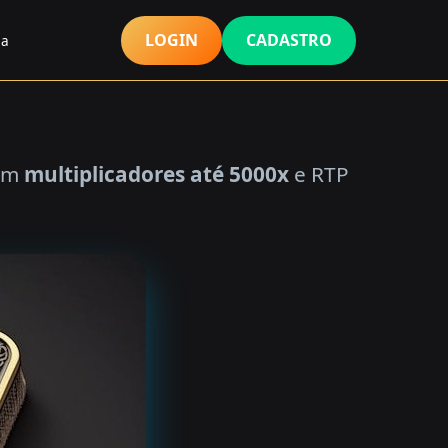
LOGIN
CADASTRO
ma
com
multiplicadores até 5000x
e RTP