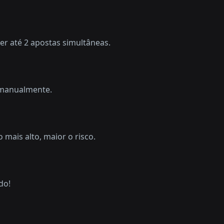
zer até 2 apostas simultâneas.
 manualmente.
 mais alto, maior o risco.
do!