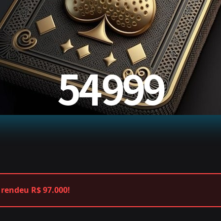
 rendeu R$ 97.000!