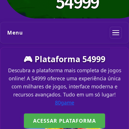
Menu
🎮 Plataforma 54999
Descubra a plataforma mais completa de jogos
online! A 54999 oferece uma experiência única
com milhares de jogos, interface moderna e
recursos avançados. Tudo em um só lugar!
80game
ACESSAR PLATAFORMA