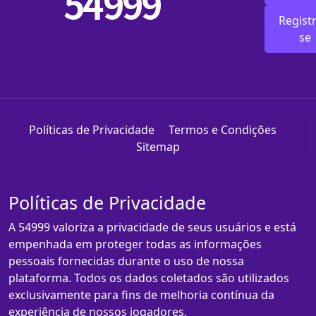
Registr
se
Políticas de Privacidade
Termos e Condições
Sitemap
Políticas de Privacidade
A 54999 valoriza a privacidade de seus usuários e está
empenhada em proteger todas as informações
pessoais fornecidas durante o uso de nossa
plataforma. Todos os dados coletados são utilizados
exclusivamente para fins de melhoria contínua da
experiência de nossos jogadores.