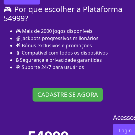
🎮 Por que escolher a Plataforma
54999?
🎮 Mais de 2000 jogos disponíveis
💰 Jackpots progressivos milionários
🎁 Bônus exclusivos e promoções
📱 Compatível com todos os dispositivos
🔒 Segurança e privacidade garantidas
🎯 Suporte 24/7 para usuários
CADASTRE-SE AGORA
Acesso
Login