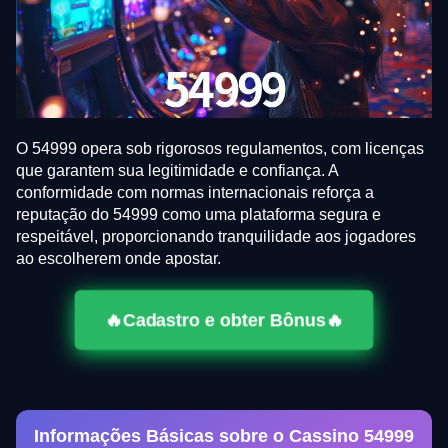
O 54999 opera sob rigorosos regulamentos, com licenças
que garantem sua legitimidade e confiança. A
conformidade com normas internacionais reforça a
reputação do 54999 como uma plataforma segura e
respeitável, proporcionando tranquilidade aos jogadores
ao escolherem onde apostar.
🔥Cadastro e obter Bônus🔥
Informações Básicas sobre o Cassino 54999