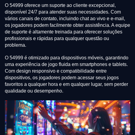
O 54999 oferece um suporte ao cliente excepcional,
disponível 24/7 para atender suas necessidades. Com
vários canais de contato, incluindo chat ao vivo e e-mail,
os jogadores podem facilmente obter assistência. A equipe
de suporte é altamente treinada para oferecer soluções
profissionais e rápidas para qualquer questão ou
problema.
O 54999 é otimizado para dispositivos móveis, garantindo
uma experiência de jogo fluida em smartphones e tablets.
Com design responsivo e compatibilidade entre
dispositivos, os jogadores podem acessar seus jogos
favoritos a qualquer hora e em qualquer lugar, sem perder
qualidade ou desempenho.