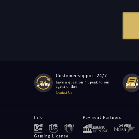
Customer support 24/7
have a question ? Speak to our
agent online
Contact CS
Info
Payment Partners
Gaming License