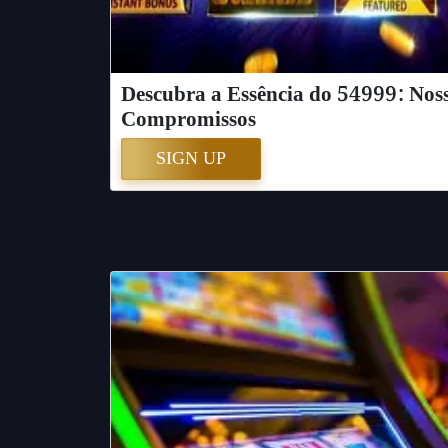
Descubra a Essência do 54999: Noss
Compromissos
SIGN UP