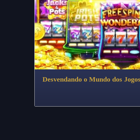
Desvendando o Mundo dos Jogos