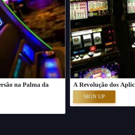
ersão na Palma da
A Revolução dos Aplic
SIGN UP