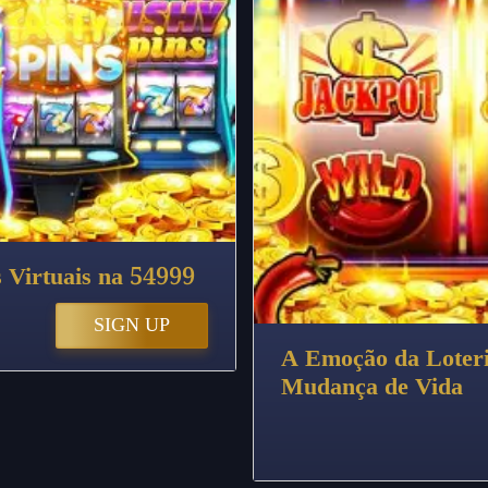
 Virtuais na 54999
SIGN UP
A Emoção da Loter
Mudança de Vida