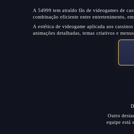
A 54999 tem atraído fãs de videogames de cass
combinação eficiente entre entretenimento, em
A estética de videogame aplicada aos cassinos 
animações detalhadas, temas criativos e menus 
D
Outro desta
equipe está 