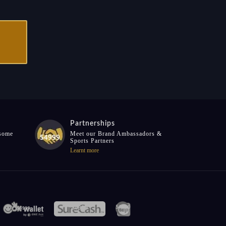
Partnerships
 some
Meet our Brand Ambassadors &
Sports Partners
Learnt more