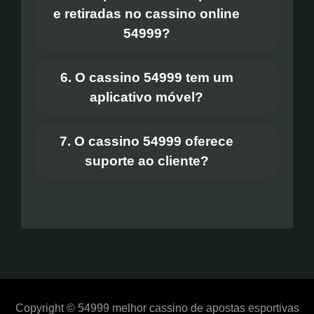
e retiradas no cassino online
54999?
6. O cassino 54999 tem um
aplicativo móvel?
7. O cassino 54999 oferece
suporte ao cliente?
Copyright © 54999 melhor cassino de apostas esportivas