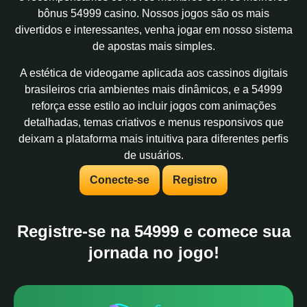
bônus 54999 casino. Nossos jogos são os mais
divertidos e interessantes, venha jogar em nosso sistema
de apostas mais simples.
A estética de videogame aplicada aos cassinos digitais
brasileiros cria ambientes mais dinâmicos, e a 54999
reforça esse estilo ao incluir jogos com animações
detalhadas, temas criativos e menus responsivos que
deixam a plataforma mais intuitiva para diferentes perfis
de usuários.
Conecte-se
Registro
Registre-se na 54999 e comece sua
jornada no jogo!