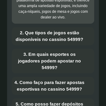
plataforma de apostas esportivas, e oferece
uma ampla variedade de jogos, incluindo
caça-níqueis, jogos de mesa e jogos com
dealer ao vivo.
2. Que tipos de jogos estão
disponíveis no cassino 54999?
3. Em quais esportes os
jogadores podem apostar no
54999?
4. Como faço para fazer apostas
esportivas no cassino 54999?
5. Como posso fazer depósitos