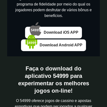
programa de fidelidade por meio do qual os
jogadores podem desfrutar de vários bônus e
benefícios.
Download iOS APP
Download Android APP
Faça o download do
aplicativo 54999 para
experimentar os melhores
jogos on-line!
O 54999 oferece jogos de cassino e apostas
esportivas que podem ser jogados a qualquer