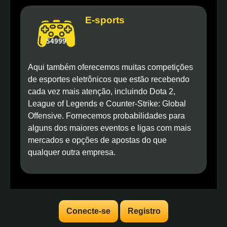
E-sports
Aqui também oferecemos muitas competições
de esportes eletrônicos que estão recebendo
cada vez mais atenção, incluindo Dota 2,
League of Legends e Counter-Strike: Global
Offensive. Fornecemos probabilidades para
alguns dos maiores eventos e ligas com mais
mercados e opções de apostas do que
qualquer outra empresa.
Conecte-se
Registro