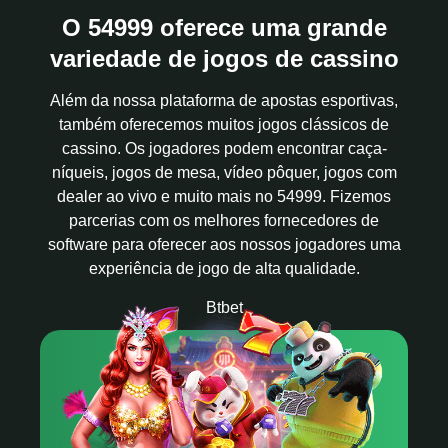
O 54999 oferece uma grande
variedade de jogos de cassino
Além da nossa plataforma de apostas esportivas,
também oferecemos muitos jogos clássicos de
cassino. Os jogadores podem encontrar caça-
níqueis, jogos de mesa, vídeo pôquer, jogos com
dealer ao vivo e muito mais no 54999. Fizemos
parcerias com os melhores fornecedores de
software para oferecer aos nossos jogadores uma
experiência de jogo de alta qualidade.
Btbet