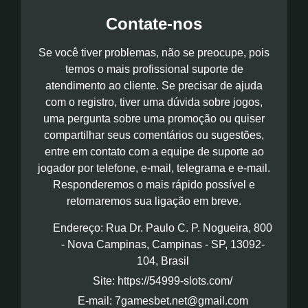
Contate-nos
Se você tiver problemas, não se preocupe, pois
temos o mais profissional suporte de
atendimento ao cliente. Se precisar de ajuda
com o registro, tiver uma dúvida sobre jogos,
uma pergunta sobre uma promoção ou quiser
compartilhar seus comentários ou sugestões,
entre em contato com a equipe de suporte ao
jogador por telefone, e-mail, telegrama e e-mail.
Responderemos o mais rápido possível e
retornaremos sua ligação em breve.
Endereço: Rua Dr. Paulo C. P. Nogueira, 800
- Nova Campinas, Campinas - SP, 13092-
104, Brasil
Site: https://54999-slots.com/
E-mail:
7gamesbet.net@gmail.com