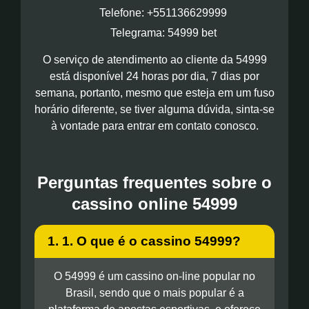
Telefone: +551136629999
Telegrama: 54999 bet
O serviço de atendimento ao cliente da 54999
está disponível 24 horas por dia, 7 dias por
semana, portanto, mesmo que esteja em um fuso
horário diferente, se tiver alguma dúvida, sinta-se
à vontade para entrar em contato conosco.
Perguntas frequentes sobre o
cassino online 54999
1. 1. O que é o cassino 54999?
O 54999 é um cassino on-line popular no
Brasil, sendo que o mais popular é a